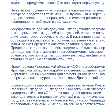
кодекс не предусматривает. Это порождает серьезную пу
Не вызывает сомнений, что вопрос экономии энергетичес
ресурсов представляет не меньший публичный интерес, 
содержащееся в целях принятия технических регламенто
невведение потребителя в заблуждение.
Государство не должно допускать эксплуатацию оборудо
инженерных систем, зданий и сооружений, если они по с
уничтожают энергоресурсы страны. В настоящее время 
обсуждается возможность софинансирования капитально
жилья за счет средств бюджетов различных уровней.
Представляется, что условием выделения бюджетных ср
цели должны быть меры по энергосбережению, которые
осуществляют жильцы за собственные средства (наприм
столярных окон на стеклопакеты и т.п.)
Проект закона Ярославской области «Об энергосбережен
Ярославской области» разработан с целью создания эко
и организационных условий для эффективного использов
энергетических ресурсов на территории Ярославской обл
Основой для разработки законопроекта послужили Конст
Российской Федерации, Федеральный закон «Об энергос
Федеральный закон «Об общих принципах организации
законодательных (представительных) и исполнительных 
государственной власти субъектов Российской Федераци
федеральные законы, иные принимаемые в соответствии