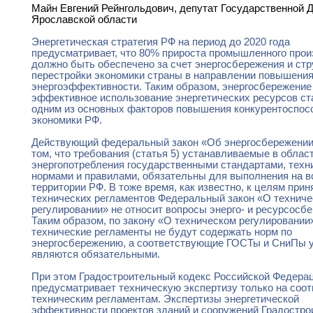
Майн Евгений Рейнгольдович, депутат Государственной 
Ярославской области
Энергетическая стратегия РФ на период до 2020 года
предусматривает, что 80% прироста промышленного прои
должно быть обеспечено за счет энергосбережения и стр
перестройки экономики страны в направлении повышени
энергоэффективности. Таким образом, энергосбережение
эффективное использование энергетических ресурсов ст
одним из основных факторов повышения конкурентоспос
экономики РФ.
Действующий федеральный закон «Об энергосбережении»
том, что требования (статья 5) устанавливаемые в облас
энергопотребления государственными стандартами, техн
нормами и правилами, обязательны для выполнения на в
территории РФ. В тоже время, как известно, к целям прин
технических регламентов Федеральный закон «О технич
регулировании» не относит вопросы энерго- и ресурсосб
Таким образом, по закону «О техническом регулировании
технические регламенты не будут содержать норм по
энергосбережению, а соответствующие ГОСТы и СниПы 
являются обязательными.
При этом Градостроительный кодекс Российской Федера
предусматривает техническую экспертизу только на соот
техническим регламентам. Экспертизы энергетической
эффективности проектов зданий и сооружений Градостр