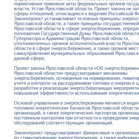
нормативные правовые акты федеральных органов госуд
власти, Устав Ярославской области. Проект закона не за
сферы отношений, относящиеся к ведению Российской Ф
Законопроект устанавливает основные принципы энергос
Ярославской области, а также принципы государственной
Ярославской области в сфере энергосбережения, опреде
полномочия Государственной Думы Ярославской области
Губернатора и Администрации Ярославской области,
уполномоченных органов исполнительной власти Яросла
области в сфере энергосбережения, а также органов мест
самоуправления муниципальных образований Ярославско
данной сфере.
Проект закона Ярославской области «Об энергосбережен
Ярославской области» предусматривает механизмы
энергосбережения, основанные на нормировании, лимити
учете и контроле за расходованием топлива и энергии в 
разработки и реализации энергосберегающих мероприяти
повышения эффективности использования энергетически
Основой управления в энергосбережении являются веде
топливно-энергетических балансов Ярославской области,
организаций, а также энергетических паспортов организац
постоянным контролем при отчетности и проведении энер
обследований соответствующих организаций.
Законопроект предусматривает финансовые и организац
по стимулированию энергосбережения, а также информа