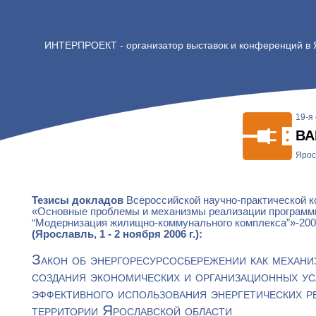
ИНТЕРПРОЕКТ - организатор выставок и конференций в
19-я
ВА
Ярос
Тезисы докладов
Всероссийской научно-практической 
«Основные проблемы и механизмы реализации програм
“Модернизация жилищно-коммунального комплекса”»-20
(Ярославль, 1 - 2 ноября 2006 г.):
Закон об энергоресурсосбережении как механи
создания экономических и организационных ус
эффективного использования энергетических р
территории Ярославской области