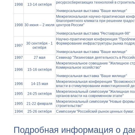
ресурсосберегающих технологий в строитель
1998
13-14 октября
Универсальная выставка "Ваше жилище"
Межрегиональная научно-практическая кон
благоприятного климата при решении градо
1998
30 июня – 2 июля
центров России"
Универсальная выставка "Реставрация-98"
Научно-практическая конференция "Проблемы
30 сентября - 1
Формирование инфраструктуры рынка подря
1997
октября
Универсальная выставка "Ваше жилище"
1997
27 мая
Семинар "Лизинговая деятельность в Россий
Межрегиональное совещание "Жилищное стр
Коммунальное хозяйство"
1996
15-16 октября
Универсальная выставка "Ваше жилище"
Межрегиональная конференция "Возможност
1996
14-15 мая
власти в стимулировании инвестиционной де
Межрегиональный симпозиум "Жилищная пол
1995
24-25 октября
органов власти на современном этапе"
Межрегиональный симпозиум "Новые формы
1995
21-22 февраля
строительство"
1994
25-26 октября
Симпозиум "Российский рынок ценных бумаг. 
Подробная информация о да