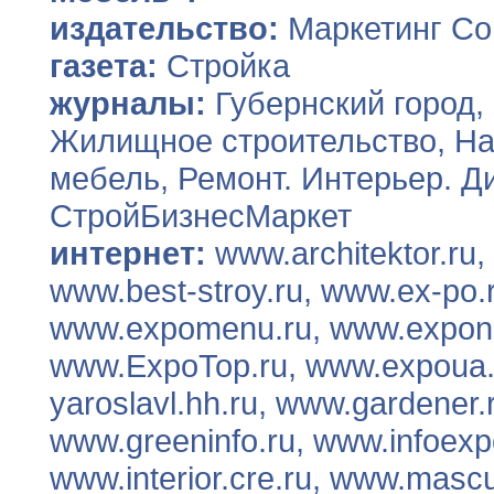
издательство:
Маркетинг С
газета:
Стройка
журналы:
Губернский город,
Жилищное строительство, Н
мебель, Ремонт. Интерьер. Д
СтройБизнесМаркет
интернет:
www.architektor.ru,
www.best-stroy.ru, www.ex-po.
www.expomenu.ru, www.expone
www.ExpoTop.ru, www.expoua
yaroslavl.hh.ru, www.gardener.
www.greeninfo.ru, www.infoexp
www.interior.cre.ru, www.mascu