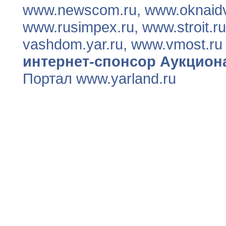
www.newscom.ru, www.oknaidve
www.rusimpex.ru, www.stroit.ru
vashdom.yar.ru, www.vmost.ru
интернет-спонсор Аукцион
Портал www.yarland.ru