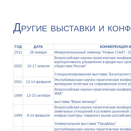
Другие выставки и кон
ГОД
ДАТА
КОНФЕРЕНЦИЯ И
2011
26 января
Межрегиональный семинар "Новые СНиП - 2
Всероссийская научно-практическая конфер
корпоративного управления в кредитных орг
2002
16-17 апреля
обществах России"
Специализированная выставка "Безопасност
Республиканская научно-практическая конф
2001
13-14 февраля
жилищная политика на современном этапе р
Всероссийская научно-практическая конфер
ЖКК"
1999
13-15 октября
выставка "Ваше жилище"
Всероссийская научно-практическая конфер
земельных отношений в условиях рыночной 
1999
9-10 февраля
инфраструктуры товарного рынка российски
Универсальная выставка "ПродМаш"
республиканская научно-практическая конф