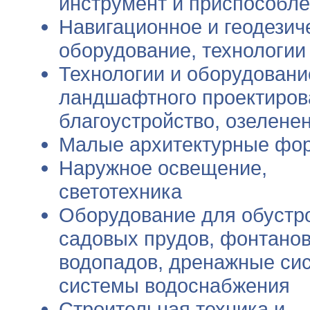
инструмент и приспособл
Навигационное и геодезич
оборудование, технологии
Технологии и оборудовани
ландшафтного проектиров
благоустройство, озелене
Малые архитектурные фо
Наружное освещение,
светотехника
Оборудование для обустр
садовых прудов, фонтанов
водопадов, дренажные си
системы водоснабжения
Строительная техника и