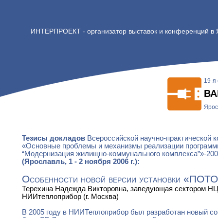
ИНТЕРПРОЕКТ - организатор выставок и конференций в
19-я
ВА
Ярос
Тезисы докладов
Всероссийской научно-практической 
«Основные проблемы и механизмы реализации програм
“Модернизация жилищно-коммунального комплекса”»-20
(Ярославль, 1 - 2 ноября 2006 г.):
Особенности новой версии установки «ПОТ
Терехина Надежда Викторовна, заведующая сектором 
НИИтеплоприбор (г. Москва)
В 2005 году в НИИТеплоприбор был разработан новый с