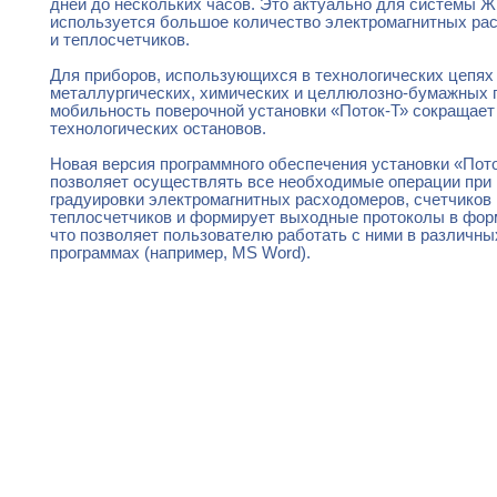
дней до нескольких часов. Это актуально для системы ЖКХ
используется большое количество электромагнитных ра
и теплосчетчиков.
Для приборов, использующихся в технологических цепях
металлургических, химических и целлюлозно-бумажных 
мобильность поверочной установки «Поток-Т» сокращает
технологических остановов.
Новая версия программного обеспечения установки «Пот
позволяет осуществлять все необходимые операции при 
градуировки электромагнитных расходомеров, счетчиков 
теплосчетчиков и формирует выходные протоколы в фор
что позволяет пользователю работать с ними в различн
программах (например, MS Word).