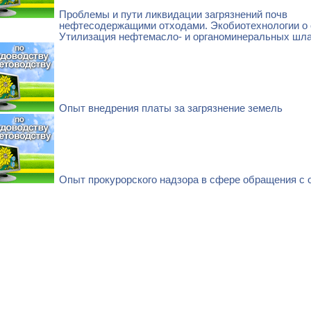
Проблемы и пути ликвидации загрязнений почв
нефтесодержащими отходами. Экобиотехнологии о 
Утилизация нефтемасло- и органоминеральных шл
Опыт внедрения платы за загрязнение земель
Опыт прокурорского надзора в сфере обращения с 